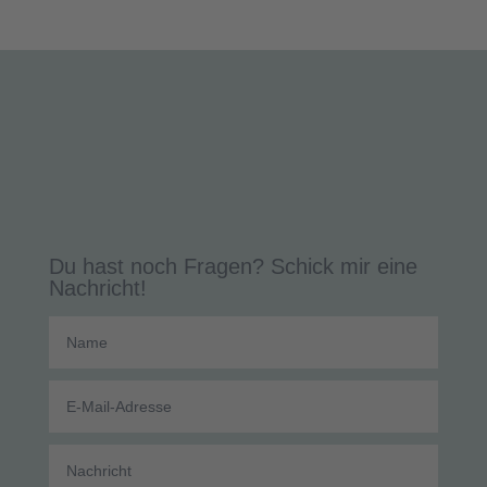
Du hast noch Fragen? Schick mir eine
Nachricht!