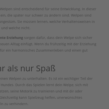
Welpen sind entscheidend für seine Entwicklung. In dieser
 ein, die später nur schwer zu ändern sind. Welpen sind
s ungestüm. Sie müssen lernen, welche Verhaltensweisen in
 und welche nicht.
nte Erziehung
sorgen dafür, dass dein Welpe sich sicher
 neuen Alltag einfügt. Wenn du frühzeitig mit der Erziehung
n für ein harmonisches Zusammenleben und einen gut
r als nur Spaß
einen Welpen zu unterhalten. Es ist ein wichtiger Teil der
Hundes. Durch das Spielen lernt dein Welpe, sich mit
en, seine Motorik zu trainieren und mit dir oder
leichzeitig kann Spielzeug helfen, unerwünschtes
ln zu verhindern.