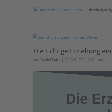
Die einzigart
Die richtige Erziehung ei
von
Daniel Paira
|
29. Okt. 2024
|
Welpen
Die Er