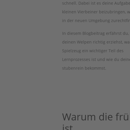
schnell. Dabei ist es deine Aufgab
kleinen Vierbeiner beizubringen, w
in der neuen Umgebung zurechtfin
In diesem Blogbeitrag erfährst du,
deinen Welpen richtig erziehst, w
Spielzeug ein wichtiger Teil des
Lernprozesses ist und wie du dei
stubenrein bekommst.
Warum die frü
ist