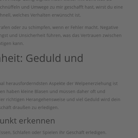
chnüffeln und Umwege zu mir geschafft hast, wirst du eine
chnell, welches Verhalten erwünscht ist.
afen oder zu schimpfen, wenn er Fehler macht. Negative
st und Unsicherheit führen, was das Vertrauen zwischen
tigen kann.
nheit: Geduld und
al herausforderndsten Aspekte der Welpenerziehung ist
pen haben kleine Blasen und müssen daher oft und
er richtigen Herangehensweise und viel Geduld wird dein
schäft draußen zu erledigen.
punkt erkennen
en, Schlafen oder Spielen ihr Geschäft erledigen.