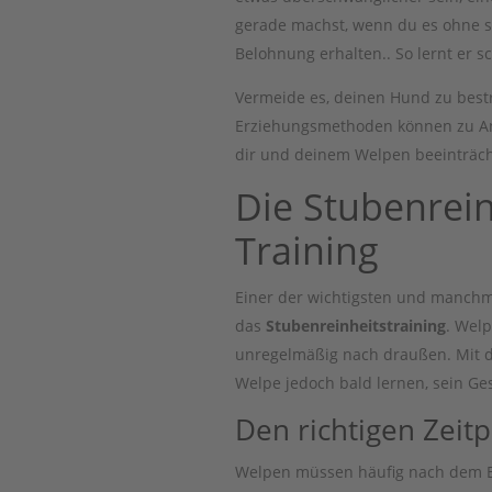
gerade machst, wenn du es ohne s
Belohnung erhalten.. So lernt er s
Vermeide es, deinen Hund zu bestr
Erziehungsmethoden können zu Ang
dir und deinem Welpen beeinträch
Die Stubenrei
Training
Einer der wichtigsten und manchm
das
Stubenreinheitstraining
. Wel
unregelmäßig nach draußen. Mit d
Welpe jedoch bald lernen, sein Ge
Den richtigen Zeit
Welpen müssen häufig nach dem Ess