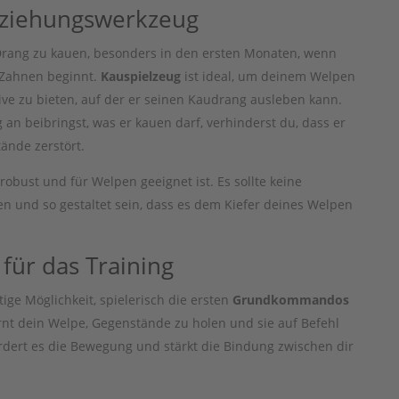
Erziehungswerkzeug
rang zu kauen, besonders in den ersten Monaten, wenn
 Zahnen beginnt.
Kauspielzeug
ist ideal, um deinem Welpen
ive zu bieten, auf der er seinen Kaudrang ausleben kann.
 beibringst, was er kauen darf, verhinderst du, dass er
ände zerstört.
robust und für Welpen geeignet ist. Es sollte keine
en und so gestaltet sein, dass es dem Kiefer deines Welpen
für das Training
tige Möglichkeit, spielerisch die ersten
Grundkommandos
ernt dein Welpe, Gegenstände zu holen und sie auf Befehl
ördert es die Bewegung und stärkt die Bindung zwischen dir