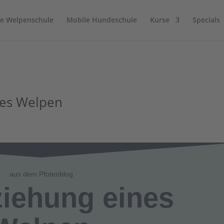
ige Welpenschule
Mobile Hundeschule
Kurse
Specials
nes Welpen
aus dem Pfotenblog
ziehung eines