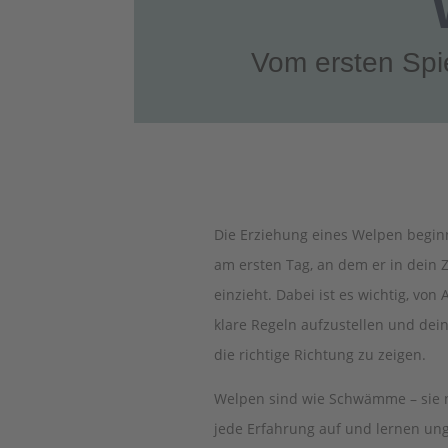
Vom ersten Spie
Die Erziehung eines Welpen beginn
am ersten Tag, an dem er in dein
einzieht. Dabei ist es wichtig, von
klare Regeln aufzustellen und de
die richtige Richtung zu zeigen.
Welpen sind wie Schwämme – sie
jede Erfahrung auf und lernen ung