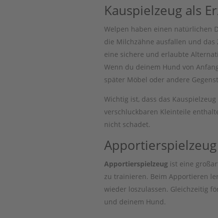
Kauspielzeug als 
Welpen haben einen natürlichen D
die Milchzähne ausfallen und das
eine sichere und erlaubte Alternat
Wenn du deinem Hund von Anfang an
später Möbel oder andere Gegenst
Wichtig ist, dass das Kauspielzeug 
verschluckbaren Kleinteile enthalt
nicht schadet.
Apportierspielzeug 
Apportierspielzeug
ist eine großar
zu trainieren. Beim Apportieren l
wieder loszulassen. Gleichzeitig f
und deinem Hund.