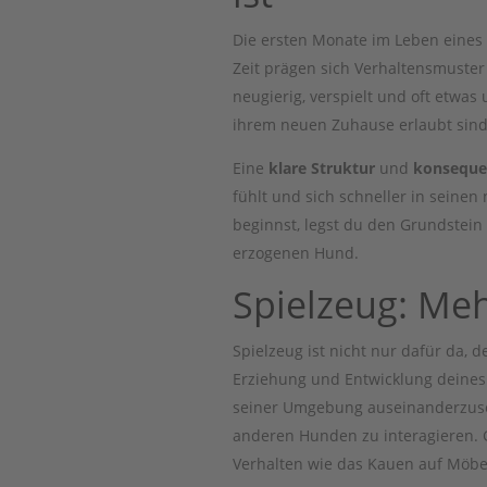
Die ersten Monate im Leben eines 
Zeit prägen sich Verhaltensmuster
neugierig, verspielt und oft etwa
ihrem neuen Zuhause erlaubt sind
Eine
klare Struktur
und
konseque
fühlt und sich schneller in seinen
beginnst, legst du den Grundstei
erzogenen Hund.
Spielzeug: Meh
Spielzeug ist nicht nur dafür da, d
Erziehung und Entwicklung deines 
seiner Umgebung auseinanderzusetz
anderen Hunden zu interagieren. G
Verhalten wie das Kauen auf Möbe